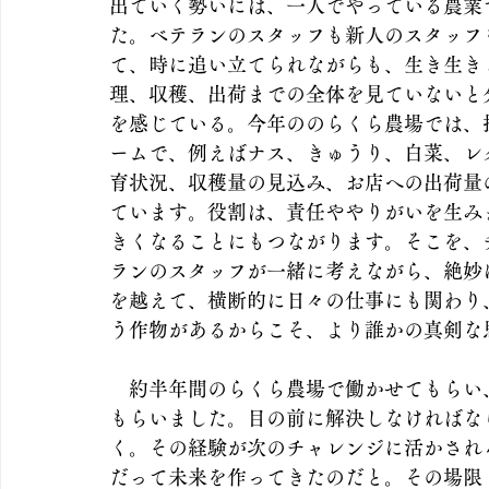
出ていく勢いには、一人でやっている農業
た。ベテランのスタッフも新人のスタッフ
て、時に追い立てられながらも、生き生き
理、収穫、出荷までの全体を見ていないと
を感じている。今年ののらくら農場では、
ームで、例えばナス、きゅうり、白菜、レ
育状況、収穫量の見込み、お店への出荷量
ています。役割は、責任ややりがいを生み
きくなることにもつながります。そこを、
ランのスタッフが一緒に考えながら、絶妙
を越えて、横断的に日々の仕事にも関わり
う作物があるからこそ、より誰かの真剣な
　約半年間のらくら農場で働かせてもらい
もらいました。目の前に解決しなければな
く。その経験が次のチャレンジに活かされ
だって未来を作ってきたのだと。その場限