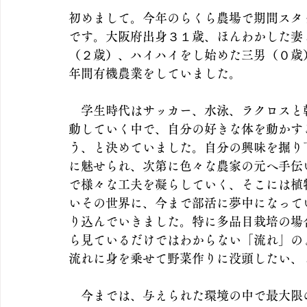
初めまして。今年のらくら農場で期間スタ
です。大阪府出身３１歳、ほんわかした妻
（２歳）、ハイハイをし始めた三男（０歳
年間有機農業をしていました。
　学生時代はサッカー、水泳、ラクロスと
動していく中で、自分の好きな体を動かす
う、と決めていました。自分の興味を掘り
に魅せられ、次第に色々な農家の元へ手伝
で様々な工夫を凝らしていく、そこには植
いその世界に、今まで部活に夢中になって
り込んでいきました。特に多品目栽培の場
ら見ているだけではわからない「流れ」の
流れに身を乗せて野菜作りに没頭したい、
　今までは、与えられた環境の中で最大限