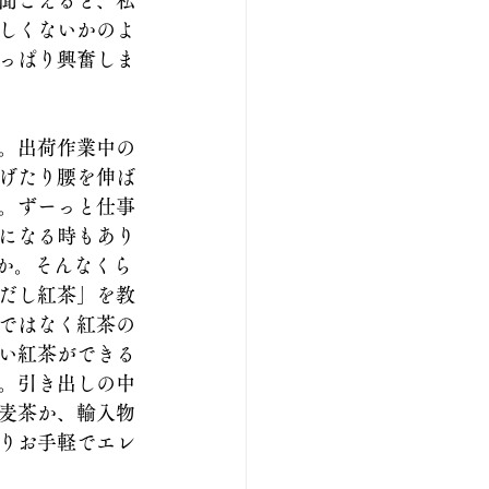
聞こえると、私
しくないかのよ
っぱり興奮しま
。出荷作業中の
げたり腰を伸ば
。ずーっと仕事
になる時もあり
んか。そんなくら
だし紅茶」を教
ではなく紅茶の
い紅茶ができる
。引き出しの中
麦茶か、輸入物
りお手軽でエレ