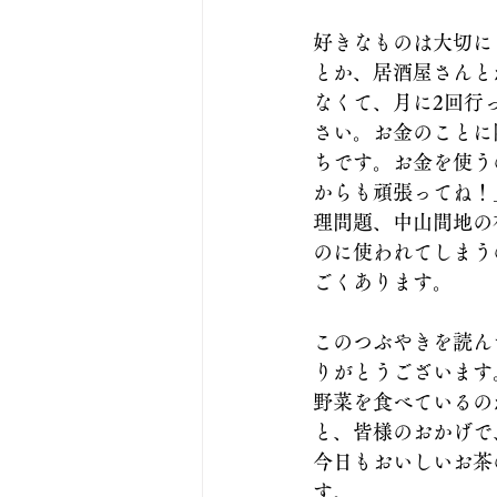
好きなものは大切に
とか、居酒屋さんと
なくて、月に2回行
さい。お金のことに
ちです。お金を使う
からも頑張ってね！
理問題、中山間地の
のに使われてしまう
ごくあります。
このつぶやきを読ん
りがとうございます
野菜を食べているの
と、皆様のおかげで
今日もおいしいお茶
す。