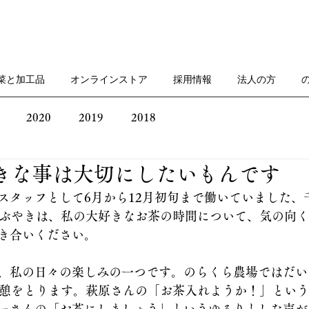
菜と加工品
オンラインストア
採用情報
法人の方
2020
2019
2018
好きな事は大切にしたいもんです
スタッフとして6月から12月初旬まで働いていました、
つぶやきは、私の大好きなお茶の時間について、気の向
き合いください。
、私の日々の楽しみの一つです。のらくら農場ではだい
休憩をとります。萩原さんの「お茶入れようか！」とい