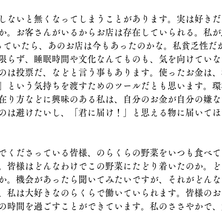
しないと無くなってしまうことがあります。実は好きだ
か。お客さんがいるからお店は存在していられる。私が
っていたら、あのお店は今もあったのかな。私貧乏性だから
限らず、睡眠時間や文化なんてものも、気を向けていな
のは投票だ、などと言う事もあります。使ったお金は、
」という気持ちを渡すためのツールだとも思います。環
在り方などに興味のある私は、自分のお金が自分の嫌な
のは避けたいし、「君に届け！」と思える物に届いてほ
でくださっている皆様、のらくらの野菜をいつも食べて
。皆様はどんなわけでこの野菜にたどり着いたのか。ど
か。機会があったら聞いてみたいですが、それがどんな
、私は大好きなのらくらで働いていられます。皆様のお
の時間を過ごすことができています。私のささやかで、