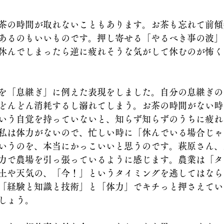
茶の時間が取れないこともあります。お茶も忘れて前傾
あるのもいいものです。押し寄せる「やるべき事の波」
休んでしまったら逆に疲れそうな気がして休むのが怖く
を「息継ぎ」に例えた表現をしました。自分の息継ぎの
どんどん消耗するし溺れてしまう。お茶の時間がない時
いう自覚を持っていないと、知らず知らずのうちに疲れ
私は体力がないので、忙しい時に「休んでいる場合じゃ
いうのを、本当にかっこいいと思うのです。萩原さん、
力で農場を引っ張っているように感じます。農業は「タ
土や天気の、「今！」というタイミングを逃してはなら
「経験と知識と技術」と「体力」でキチっと押さえてい
しょう。