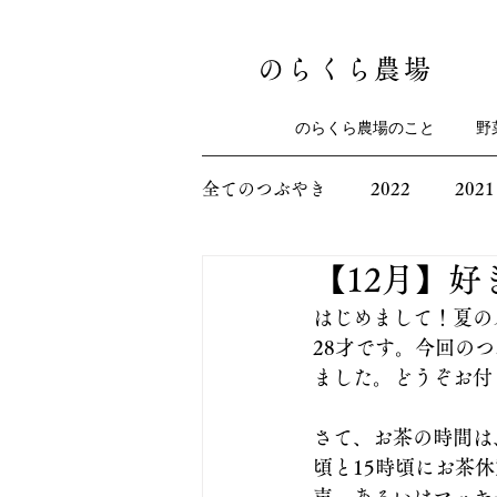
のらくら農場
のらくら農場のこと
野
全てのつぶやき
2022
2021
【12月】
はじめまして！夏の
28才です。今回の
ました。どうぞお付
さて、お茶の時間は
頃と15時頃にお茶