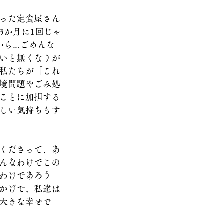
った定食屋さん
3か月に1回じゃ
...ごめんな
いと無くなりが
私たちが「これ
境問題やごみ処
ことに加担する
しい気持ちもす
くださって、あ
んなわけでこの
わけであろう
かげで、私達は
大きな幸せで