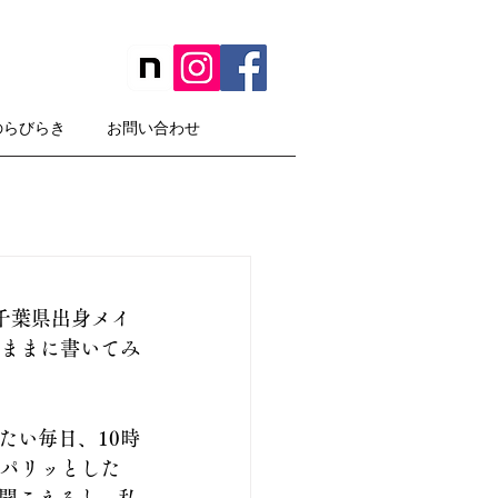
のらびらき
お問い合わせ
千葉県出身メイ
くままに書いてみ
たい毎日、10時
うパリッとした