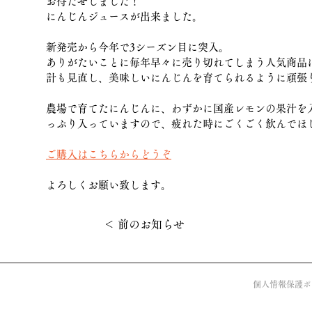
お待たせしました！
にんじんジュースが出来ました。
新発売から今年で3シーズン目に突入。
ありがたいことに毎年早々に売り切れてしまう人気商品
計も見直し、美味しいにんじんを育てられるように頑張
農場で育てたにんじんに、わずかに国産レモンの果汁を
っぷり入っていますので、疲れた時にごくごく飲んでほ
​ご購入はこちらからどうぞ
​よろしくお願い致します。
＜ 前のお知らせ
個人情報保護ポ