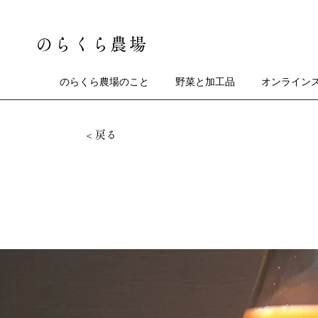
のらくら農場
のらくら農場のこと
野菜と加工品
オンライン
< 戻る