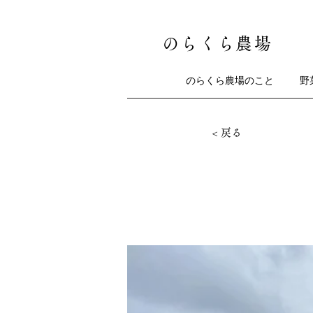
のらくら農場
のらくら農場のこと
野
< 戻る