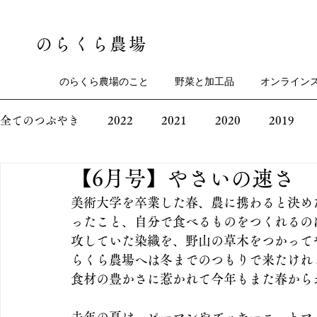
のらくら農場
のらくら農場のこと
野菜と加工品
オンライン
全てのつぶやき
2022
2021
2020
2019
【6月号】やさいの速さ
美術大学を卒業した春、農に携わると決め
ったこと、自分で食べるものをつくれるの
攻していた染織を、野山の草木をつかって
らくら農場へは冬までのつもりで来たけれ
食材の豊かさに惹かれて今年もまた春から