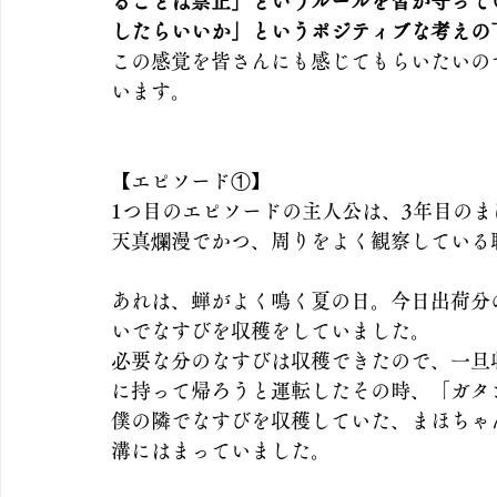
ることは禁止」というルールを皆が守って
したらいいか」というポジティブな考えの
この感覚を皆さんにも感じてもらいたいの
います。
【エピソード①】
1つ目のエピソードの主人公は、3年目のま
天真爛漫でかつ、周りをよく観察している
あれは、蝉がよく鳴く夏の日。今日出荷分
いでなすびを収穫をしていました。
必要な分のなすびは収穫できたので、一旦
に持って帰ろうと運転したその時、「ガタ
僕の隣でなすびを収穫していた、まほちゃ
溝にはまっていました。