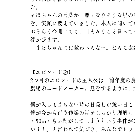
た。
まほちゃんの言葉が、悪くなりそうな場の
を、笑顔に変えていました。本人に聞いて
おそらく今聞いても、「そんなこと言って
浮かびます。
「まほちゃんには敵わへんなー。なんて素
【エピソード②】
2つ目のエピソードの主人公は、前年度の
農場のムードメーカー。息をするように、
僕が入ってまもない時の日差しが強い日で
僕が今から行う作業の話をしっかり理解し
く50mくらい剥がしてしまうという事件
いよ！」と言われて気づき、みんなでもう