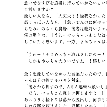
急いでなすびを農場に持っていかないとい
て言いますか？
優しい人なら、「大丈夫？！怪我なかった
怒りっぽい人なら、「急いでんのに何やっ
ちなみにのらくら農場に後者は絶対いませ
僕の場合は、「うわーやっちゃいましたね
していたと思います。一方、まほちゃんは
「うわー！ナスめっちゃ取れましたねー！
「しかもめっちゃ大きいですねー！嬉しい
全く想像していなかった言葉だったので、
ゃんはその後テキパキと対応。
「後ろから押すので、Aさん運転お願いし
「ほら、べっちさん軽トラ押しますよ！」
あっさりと軽トラは溝から脱出し、何事も
ちは収穫を続けました。収穫しながら、「