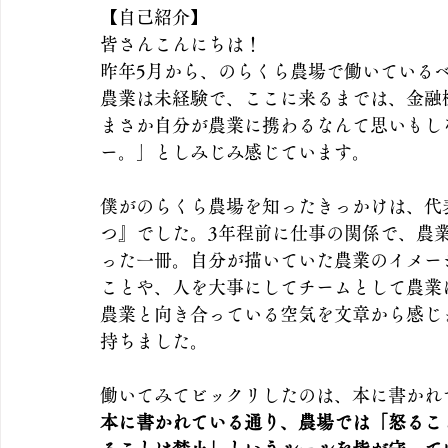
【自己紹介】
皆さんこんにちは！
昨年5月から、のらくら農場で働いている
農業は未経験で、ここに来るまでは、金融
まさか自分が農業に携わるなんて思いもし
ー。」としみじみ感じています。
僕がのらくら農場を知ったきっかけは、代
つ』でした。3年程前に仕事の関係で、農
った一冊。自分が描いていた農業のイメー
ことや、人を大事にしてチームとして農業
農業と向き合っている空気を文章から感じ
持ちました。
働いてみてビックリしたのは、本に書かれ
本に書かれている通り、農場では「怒るこ